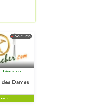
PAS D'INFOS
l
Laisser un avis
 des Dames
ouvrir