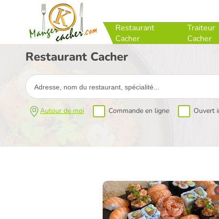
Restaurant
Traiteur
Cacher
Cacher
Restaurant Cacher
Autour de moi
Commande en ligne
Ouvert 
FERMÉ