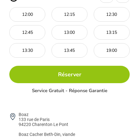
12:00
12:15
12:30
12:45
13:00
13:15
13:30
13:45
19:00
Réserver
Service Gratuit - Réponse Garantie
Boaz
133 rue de Paris
94220 Charenton Le Pont
Boaz
Cacher Beth-Din, viande