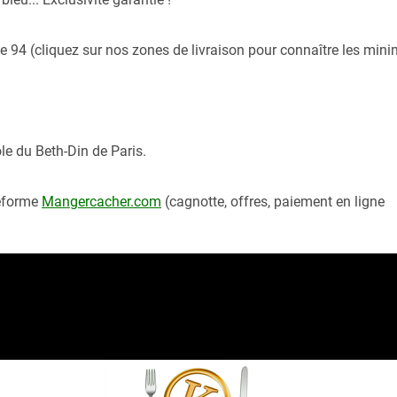
 94 (cliquez sur nos zones de livraison pour connaître les mi
le du Beth-Din de Paris.
teforme
Mangercacher.com
(cagnotte, offres, paiement en ligne