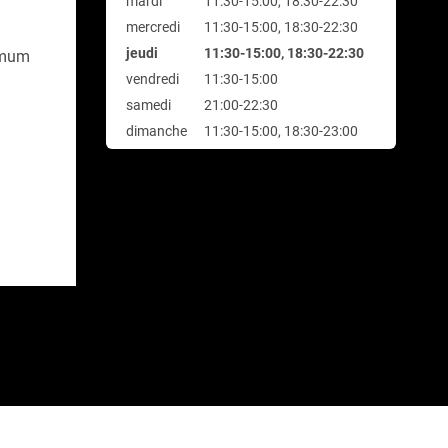
mardi
11:30-15:00, 18:30-22:30
mercredi
11:30-15:00, 18:30-22:30
jeudi
11:30-15:00, 18:30-22:30
nimum
vendredi
11:30-15:00
samedi
21:00-22:30
dimanche
11:30-15:00, 18:30-23:00