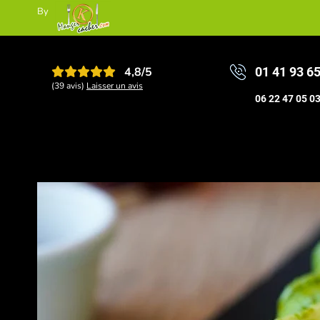
By
4,8/5
01 41 93 6
(39 avis)
Laisser un avis
06 22 47 05 0