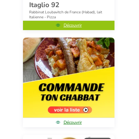
Itaglio 92
Rabbinat Loubavitch de France (Habad), lait
Italienne - Pizza
Découvrir
Découvrir