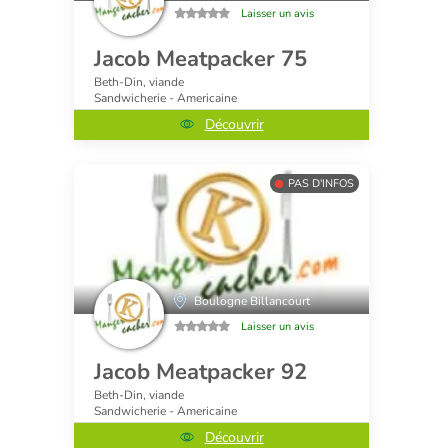
Laisser un avis
Jacob Meatpacker 75
Beth-Din, viande
Sandwicherie - Americaine
Découvrir
PAS D'INFOS
Boulogne Billancourt
Laisser un avis
Jacob Meatpacker 92
Beth-Din, viande
Sandwicherie - Americaine
Découvrir