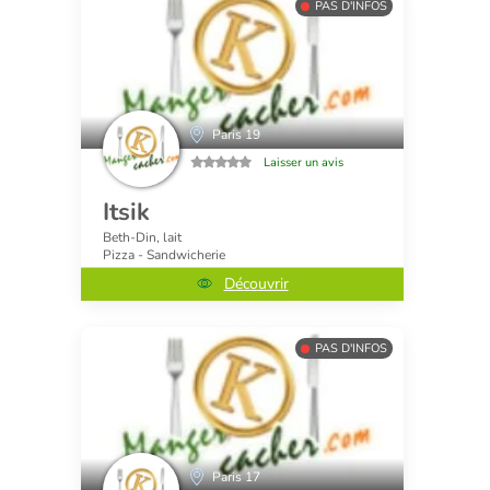
PAS D'INFOS
Paris 19
Laisser un avis
Itsik
Beth-Din, lait
Pizza - Sandwicherie
Découvrir
PAS D'INFOS
Paris 17