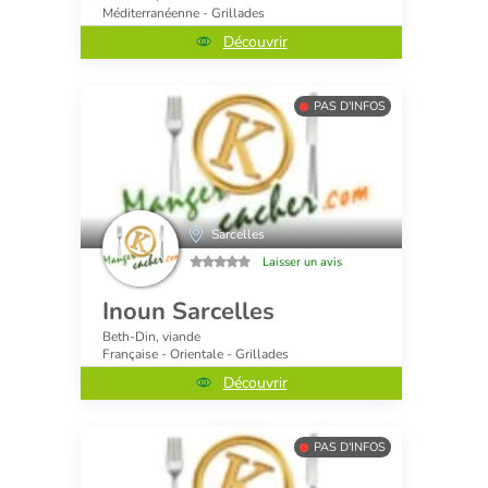
Méditerranéenne - Grillades
Découvrir
PAS D'INFOS
Sarcelles
Laisser un avis
Inoun Sarcelles
Beth-Din, viande
Française - Orientale - Grillades
Découvrir
PAS D'INFOS