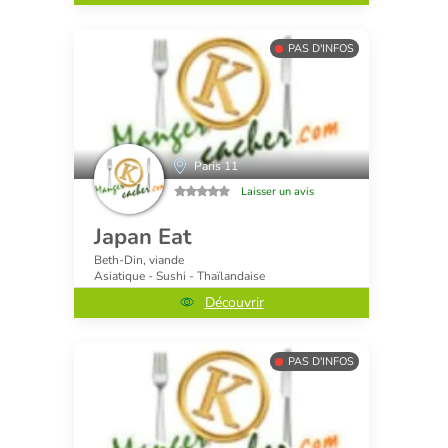
PAS D'INFOS
Paris 11
Laisser un avis
Japan Eat
Beth-Din, viande
Asiatique - Sushi - Thaïlandaise
Découvrir
PAS D'INFOS