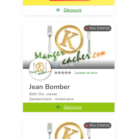
Découvrir
PAS D'INFOS
Lyon 06
Laisser un avis
Jean Bomber
Beth-Din, viande
Sandwicherie - Americaine
Découvrir
PAS D'INFOS