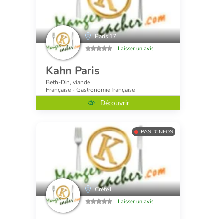
Paris 17
Laisser un avis
Kahn Paris
Beth-Din, viande
Française - Gastronomie française
Découvrir
PAS D'INFOS
Créteil
Laisser un avis