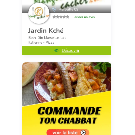
Marseille 09
Laisser un avis
Jardin Kché
Beth-Din Marseille, lait
Italienne - Pizza
Découvrir