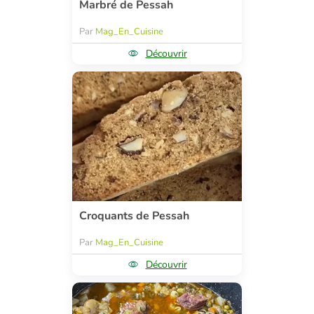
Marbré de Pessah
Par
Mag_En_Cuisine
Découvrir
Croquants de Pessah
Par
Mag_En_Cuisine
Découvrir