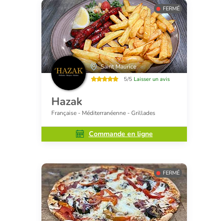
FERMÉ
Saint Maurice
5/5
Laisser un avis
Hazak
Française - Méditerranéenne - Grillades
Commande en ligne
FERMÉ