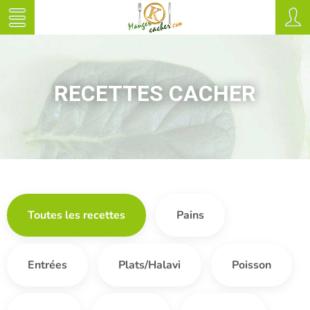
RECETTES CACHER
Toutes les recettes
Pains
Entrées
Plats/Halavi
Poisson