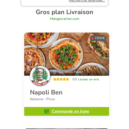
Recherche avancée...
Gros plan Livraison
Mangercacher.com
FERMÉ
Levallois Perret
5/5
Laisser un avis
Napoli Ben
Italienne - Pizza
Commande en ligne