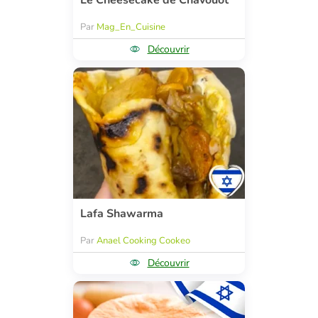
Le Cheesecake de Chavouot
Par
Mag_En_Cuisine
Découvrir
Lafa Shawarma
Par
Anael Cooking Cookeo
Découvrir