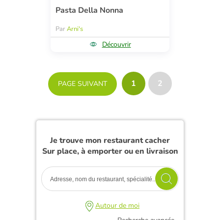
Pasta Della Nonna
Par
Arni's
Découvrir
1
2
PAGE SUIVANT
Je trouve mon restaurant cacher
Sur place, à emporter ou en livraison
Autour de moi