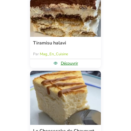
Tiramisu halavi
Par
Mag_En_Cuisine
Découvrir