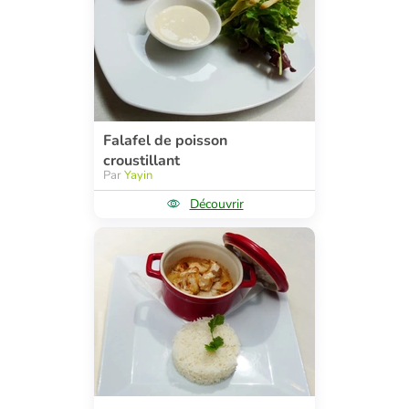
Falafel de poisson
croustillant
Par
Yayin
Découvrir