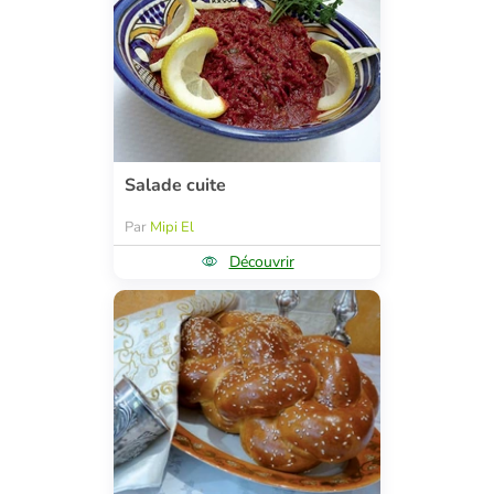
Salade cuite
Par
Mipi El
Découvrir