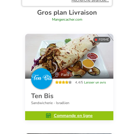
Recherche avancée...
Gros plan Livraison
Mangercacher.com
FERMÉ
Paris 19
4,4/5
Laisser un avis
Ten Bis
Sandwicherie - Israélien
Commande en ligne