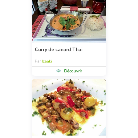
Curry de canard Thai
Par
Izaaki
Découvrir