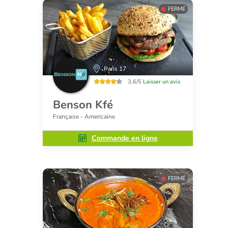
FERMÉ
Paris 17
3,6/5
Laisser un avis
Benson Kfé
Française - Americaine
Commande en ligne
FERMÉ