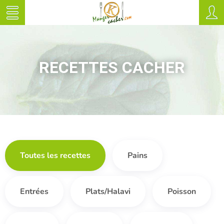
RECETTES CACHER
Toutes les recettes
Pains
Entrées
Plats/Halavi
Poisson