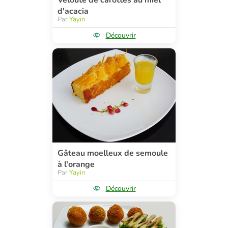
Velouté de carottes au miel
d'acacia
Par
Yayin
Découvrir
Gâteau moelleux de semoule
à l'orange
Par
Yayin
Découvrir