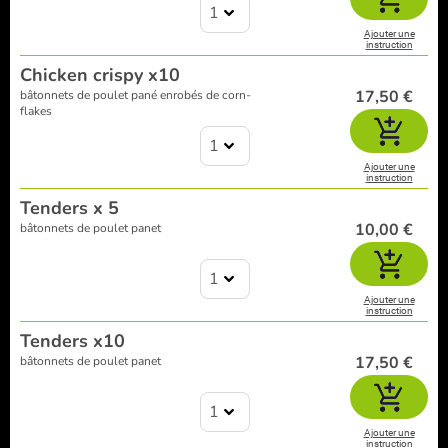
1
Ajouter une
instruction
Chicken crispy x10
17,50 €
bâtonnets de poulet pané enrobés de corn-
flakes
1
Ajouter une
instruction
Tenders x 5
10,00 €
bâtonnets de poulet panet
1
Ajouter une
instruction
Tenders x10
17,50 €
bâtonnets de poulet panet
1
Ajouter une
instruction