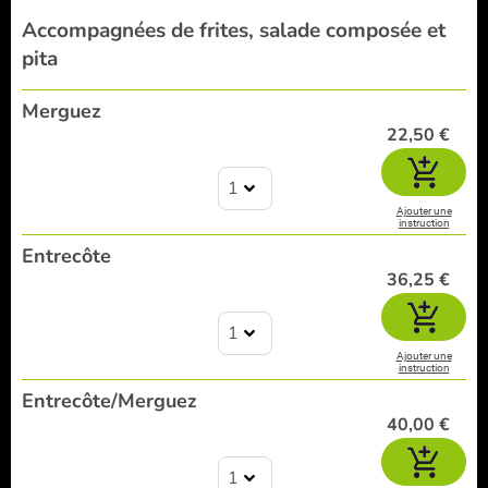
Accompagnées de frites, salade composée et
pita
Merguez
22,50 €
1
Ajouter une
instruction
Entrecôte
36,25 €
1
Ajouter une
instruction
Entrecôte/Merguez
40,00 €
1