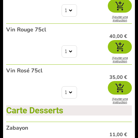
1
Ajouter une
instruction
Vin Rouge 75cl
40,00 €
1
Ajouter une
instruction
Vin Rosé 75cl
35,00 €
1
Ajouter une
instruction
Carte Desserts
Zabayon
11,00 €