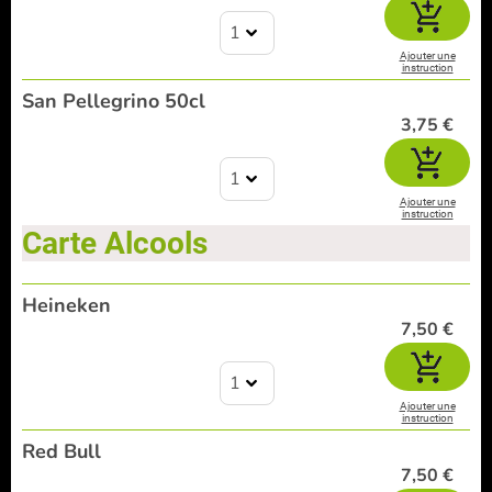
1
Ajouter une
instruction
San Pellegrino 50cl
3,75 €
1
Ajouter une
instruction
Carte Alcools
Heineken
7,50 €
1
Ajouter une
instruction
Red Bull
7,50 €