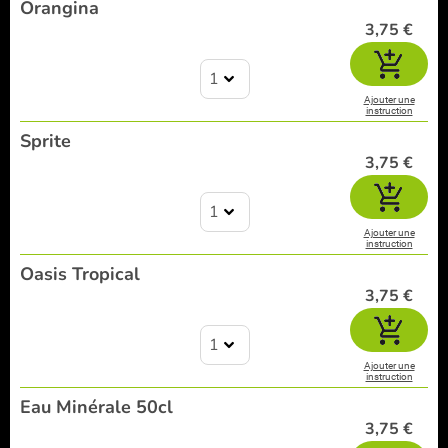
Orangina
3,75 €
1
Ajouter une
instruction
Sprite
3,75 €
1
Ajouter une
instruction
Oasis Tropical
3,75 €
1
Ajouter une
instruction
Eau Minérale 50cl
3,75 €