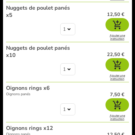
Nuggets de poulet panés
12,50 €
x5
1
Ajouter une
instruction
Nuggets de poulet panés
22,50 €
x10
1
Ajouter une
instruction
Oignons rings x6
7,50 €
Oignons panés
1
Ajouter une
instruction
Oignons rings x12
12,50 €
Oignons panés