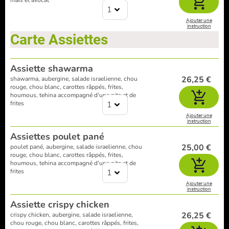
maïs et avocat
1
Ajouter une
instruction
Carte Assiettes
Assiette shawarma
26,25 €
shawarma, aubergine, salade israelienne, chou
rouge, chou blanc, carottes râppés, frites,
houmous, tehina accompagné d'une pita et de
frites
1
Ajouter une
instruction
Assiettes poulet pané
25,00 €
poulet pané, aubergine, salade israelienne, chou
rouge, chou blanc, carottes râppés, frites,
houmous, tehina accompagné d'une pita et de
frites
1
Ajouter une
instruction
Assiette crispy chicken
26,25 €
crispy chicken, aubergine, salade israelienne,
chou rouge, chou blanc, carottes râppés, frites,