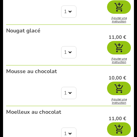
1
Ajouter une
instruction
Nougat glacé
11,00 €
1
Ajouter une
instruction
Mousse au chocolat
10,00 €
1
Ajouter une
instruction
Moelleux au chocolat
11,00 €
1