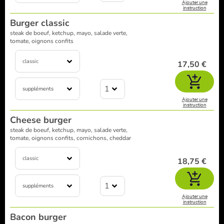
Ajouter une
instruction
Burger classic
steak de boeuf, ketchup, mayo, salade verte,
tomate, oignons confits
classic
17,50 €
1
suppléments
Ajouter une
instruction
Cheese burger
steak de boeuf, ketchup, mayo, salade verte,
tomate, oignons confits, cornichons, cheddar
classic
18,75 €
1
suppléments
Ajouter une
instruction
Bacon burger