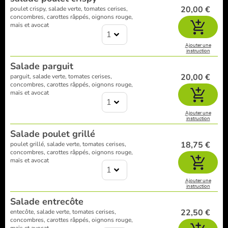
20,00 €
poulet crispy, salade verte, tomates cerises,
concombres, carottes râppés, oignons rouge,
maïs et avocat
1
Ajouter une
instruction
Salade parguit
20,00 €
parguit, salade verte, tomates cerises,
concombres, carottes râppés, oignons rouge,
maïs et avocat
1
Ajouter une
instruction
Salade poulet grillé
18,75 €
poulet grillé, salade verte, tomates cerises,
concombres, carottes râppés, oignons rouge,
maïs et avocat
1
Ajouter une
instruction
Salade entrecôte
22,50 €
entecôte, salade verte, tomates cerises,
concombres, carottes râppés, oignons rouge,