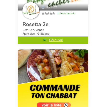
Paris 02
Laisser un avis
Rosetta 2e
Beth-Din, viande
Française - Grillades
Découvrir