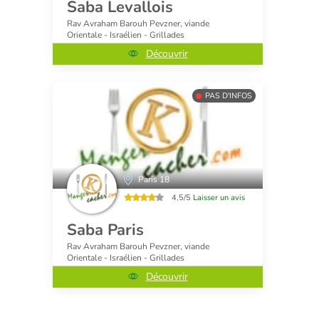
Saba Levallois
Rav Avraham Barouh Pevzner, viande
Orientale - Israélien - Grillades
Découvrir
PAS D'INFOS
Paris 18
4,5/5
Laisser un avis
Saba Paris
Rav Avraham Barouh Pevzner, viande
Orientale - Israélien - Grillades
Découvrir