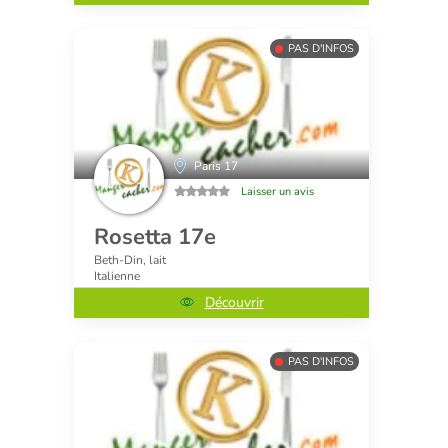
PAS D'INFOS
Paris 17
Laisser un avis
Rosetta 17e
Beth-Din, lait
Italienne
Découvrir
PAS D'INFOS