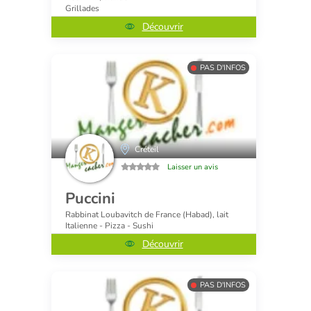
Grillades
Découvrir
PAS D'INFOS
Créteil
Laisser un avis
Puccini
Rabbinat Loubavitch de France (Habad), lait
Italienne - Pizza - Sushi
Découvrir
PAS D'INFOS