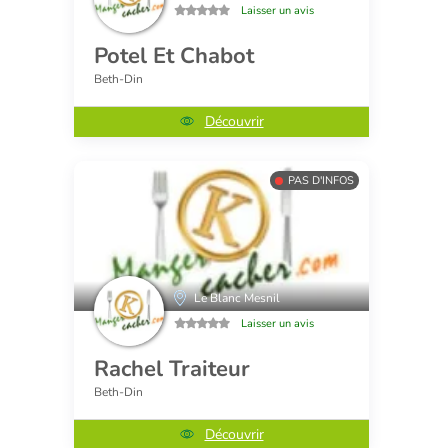
Laisser un avis
Potel Et Chabot
Beth-Din
Découvrir
PAS D'INFOS
Le Blanc Mesnil
Laisser un avis
Rachel Traiteur
Beth-Din
Découvrir