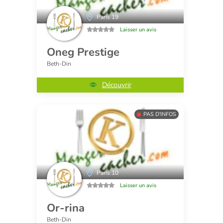
Paris 19
Laisser un avis
Oneg Prestige
Beth-Din
Découvrir
PAS D'INFOS
Paris 10
Laisser un avis
Or-rina
Beth-Din