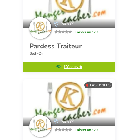
Paris 09
Laisser un avis
Pardess Traiteur
Beth-Din
Découvrir
PAS D'INFOS
Paris 09
Laisser un avis