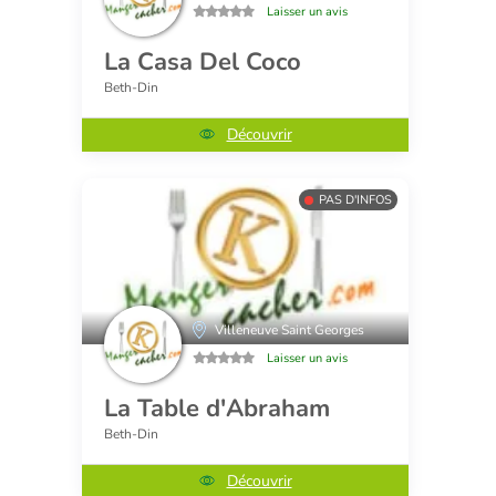
Laisser un avis
La Casa Del Coco
Beth-Din
Découvrir
PAS D'INFOS
Villeneuve Saint Georges
Laisser un avis
La Table d'Abraham
Beth-Din
Découvrir