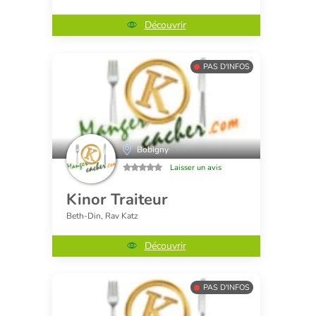
Découvrir
PAS D'INFOS
Bobigny
Laisser un avis
Kinor Traiteur
Beth-Din, Rav Katz
Découvrir
PAS D'INFOS