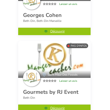
Laisser un avis
Georges Cohen
Beth-Din, Beth-Din Marseille
Découvrir
PAS D'INFOS
Saint Maur Des Fossés
Laisser un avis
Gourmets by RJ Event
Beth-Din
Découvrir