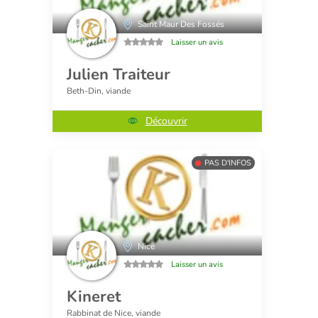
Saint Maur Des Fossés
Laisser un avis
Julien Traiteur
Beth-Din, viande
Découvrir
PAS D'INFOS
Nice
Laisser un avis
Kineret
Rabbinat de Nice, viande