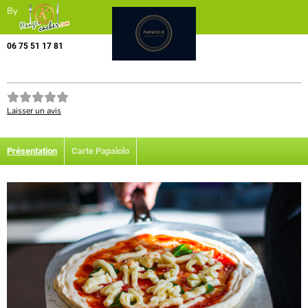
By
06 75 51 17 81
Laisser un avis
Présentation
Carte Papaiolo