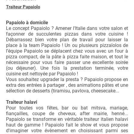
Traiteur Papaiolo
Papaiolo à domicile
Le concept Papaiolo ? Amener l'Italie dans votre salon et
façonner de succulentes pizzas dans votre cuisine !
Débarrassez bien votre plan de travail pour laisser la
place à la team Papaiolo ! Un ou plusieurs pizzaïolos de
l’équipe Papaiolo se déplacent chez vous avec un four à
pizza compact, de la pâte à pizza faite maison, et tout le
nécessaire pour vous faire passer une excellente soirée
(ou déjeuner). Une fois la prestation terminée, votre
cuisine est nettoyée par Papaiolo !
Vous souhaitez upgrader la presta ? Papaiolo propose en
extra des entrées à partager , des animations pâtes
et une
sélection de desserts (tiramisu, pavlova, cheesecake...
Traiteur halavi
Pour toutes vos fêtes, bar ou bat mitsva, mariage,
fiançailles, coupe de cheveux, after mairie, henné...
Papaiolo se transforme en véritable traiteur italien halavi
haut de gamme ! Papaiolo fait le show et vous propose
d'imaginer votre évènement en choisissant parmi ses