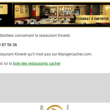
taillées concernant le restaurant
Kineret.
3 87 56 36
estaurant
Kineret
qu'il n'est pas sur Mangercacher.com.
z ici la
liste des restaurants cacher