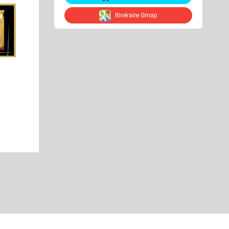
Itinéraire Gmap