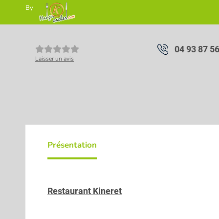
By
04 93 87 5
Laisser un avis
Présentation
Restaurant Kineret