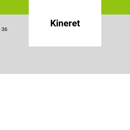
Kineret
6 36