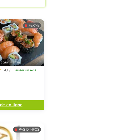
FERMÉ
t Sur Marne
4,8/5
Laisser un avis
e en ligne
PAS D'INFOS