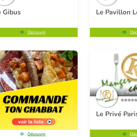
e Gibus
Le Pavillon 
Découvrir
Déc
Paris 
Le Privé Pari
Découvrir
Déc