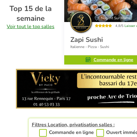
Top 15 de la
semaine
Nogent Sur Marne
Voir tout le top salles
4,8/5
Laisser 
Zapi Sushi
Italienne - Pizza - Sushi
Commande en ligne
Filtres Location, privatisation salles :
Commande en ligne
Ouvert immé