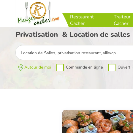
Restaurant
Traiteur
Cacher
Cacher
Privatisation & Location de salles
Autour de moi
Commande en ligne
Ouvert 