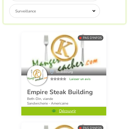
Surveillance
PAS D'INFOS
Strasbourg
Laisser un avis
Empire Steak Building
Beth-Din, viande
Sandwicherie - Americaine
Découvrir
PAS D'INFOS