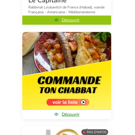
Le Capitaine
Rabbinat Loubavitch de France (Habad), viande
Française - Americaine - Méditerranéenne
Découvrir
Découvrir
PAS D'INFOS