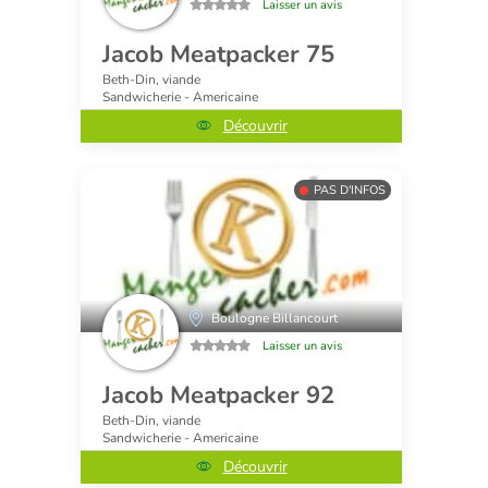
Laisser un avis
Jacob Meatpacker 75
Beth-Din, viande
Sandwicherie - Americaine
Découvrir
PAS D'INFOS
Boulogne Billancourt
Laisser un avis
Jacob Meatpacker 92
Beth-Din, viande
Sandwicherie - Americaine
Découvrir