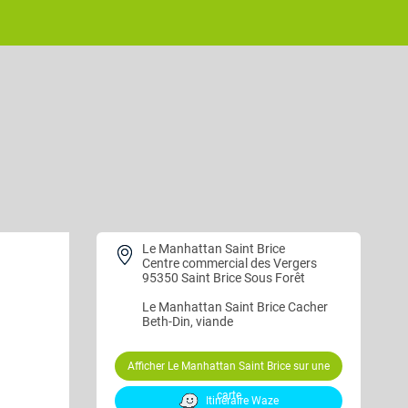
Le Manhattan Saint Brice
Centre commercial des Vergers
95350 Saint Brice Sous Forêt
Le Manhattan Saint Brice
Cacher
Beth-Din, viande
Afficher Le Manhattan Saint Brice sur une
carte
Itinéraire Waze