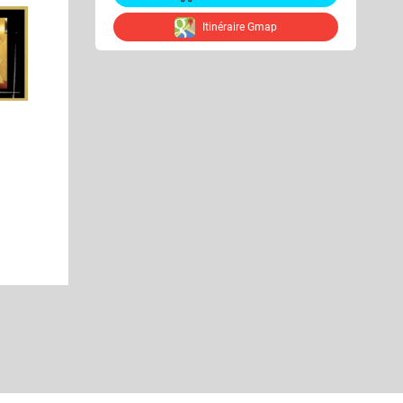
Itinéraire Gmap