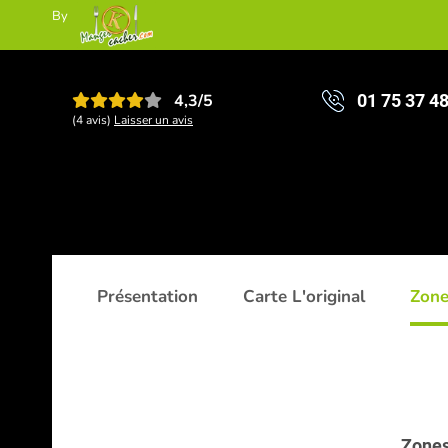
By
4,3/5
01 75 37 4
(4 avis)
Laisser un avis
Présentation
Carte L'original
Zone
Zones 