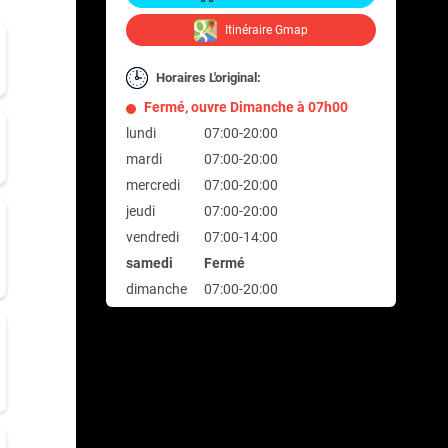
Itinéraire Gmap
Horaires L'original:
Fermé, ouvre Dimanche à 07h00
lundi
07:00-20:00
mardi
07:00-20:00
mercredi
07:00-20:00
jeudi
07:00-20:00
vendredi
07:00-14:00
samedi
Fermé
dimanche
07:00-20:00