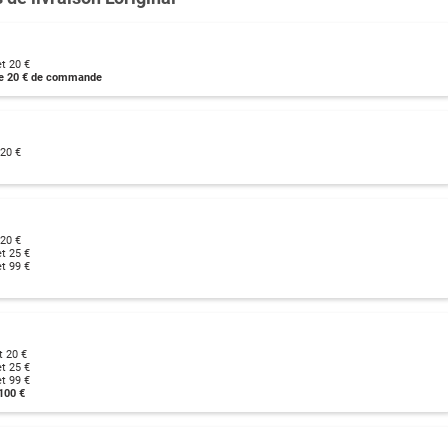
t 20 €
 de 20 € de commande
 20 €
 20 €
t 25 €
t 99 €
t 20 €
t 25 €
t 99 €
100 €