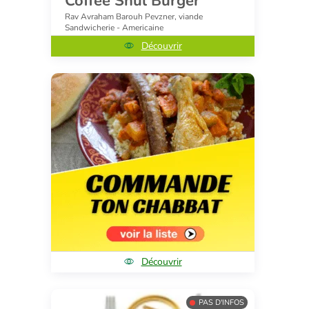
Coffee Shul Burger
Rav Avraham Barouh Pevzner, viande
Sandwicherie - Americaine
Découvrir
Découvrir
PAS D'INFOS