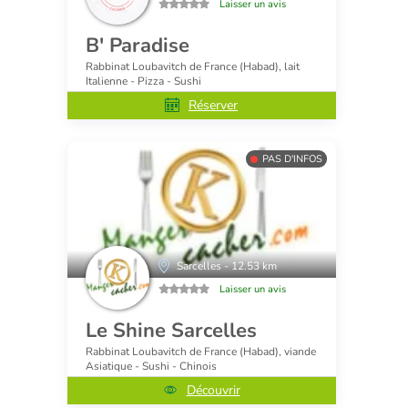
Laisser un avis
B' Paradise
Rabbinat Loubavitch de France (Habad), lait
Italienne - Pizza - Sushi
Réserver
PAS D'INFOS
Sarcelles - 12.53 km
Laisser un avis
Le Shine Sarcelles
Rabbinat Loubavitch de France (Habad), viande
Asiatique - Sushi - Chinois
Découvrir