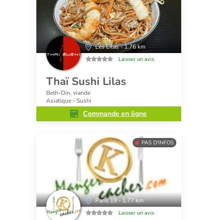
Les Lilas - 1.76 km
Laisser un avis
Thaï Sushi Lilas
Beth-Din, viande
Asiatique - Sushi
Commande en ligne
PAS D'INFOS
Paris 19 - 1.77 km
Laisser un avis