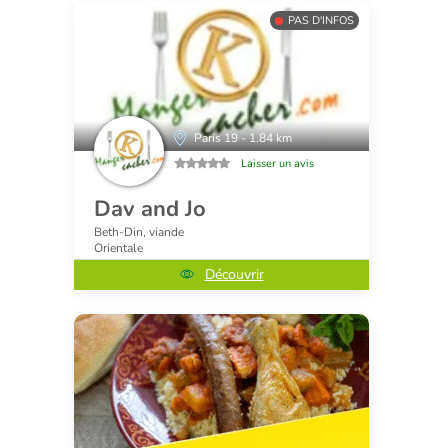
PAS D'INFOS
Paris 19 - 1.84 km
Laisser un avis
Dav and Jo
Beth-Din, viande
Orientale
Découvrir