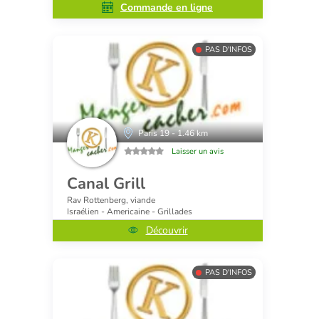
Commande en ligne
PAS D'INFOS
Paris 19 - 1.46 km
Laisser un avis
Canal Grill
Rav Rottenberg, viande
Israélien - Americaine - Grillades
Découvrir
PAS D'INFOS