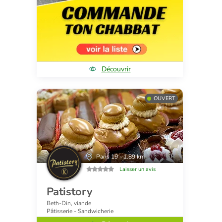
Découvrir
OUVERT
Paris 19 - 1.89 km
Laisser un avis
Patistory
Beth-Din, viande
Pâtisserie - Sandwicherie