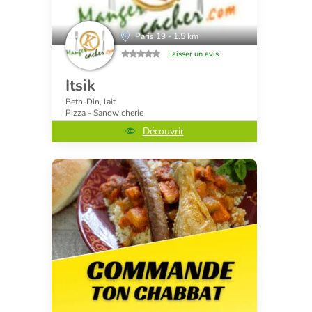
Paris 19 - 1.5 km
Laisser un avis
Itsik
Beth-Din, lait
Pizza - Sandwicherie
Découvrir