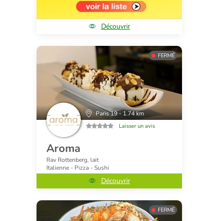
Découvrir
FERMÉ
Paris 19 - 1.74 km
Laisser un avis
Aroma
Rav Rottenberg, lait
Italienne - Pizza - Sushi
Découvrir
FERMÉ