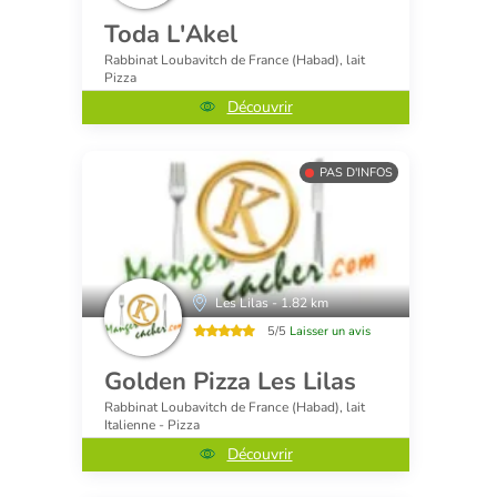
Toda L'Akel
Rabbinat Loubavitch de France (Habad), lait
Pizza
Découvrir
PAS D'INFOS
Les Lilas - 1.82 km
5/5
Laisser un avis
Golden Pizza Les Lilas
Rabbinat Loubavitch de France (Habad), lait
Italienne - Pizza
Découvrir