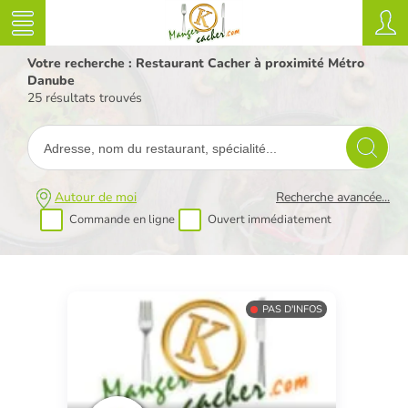
Votre recherche : Restaurant Cacher à proximité Métro
Danube
25 résultats trouvés
Autour de moi
Recherche avancée...
Commande en ligne
Ouvert immédiatement
PAS D'INFOS