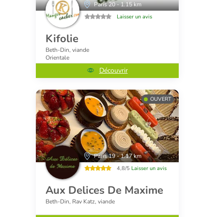
Paris 20 - 1.15 km
Laisser un avis
Kifolie
Beth-Din, viande
Orientale
Découvrir
OUVERT
Paris 19 - 1.17 km
4,8/5
Laisser un avis
Aux Delices De Maxime
Beth-Din, Rav Katz, viande