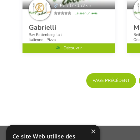
Paris 17 - 1.28 km
Laisser un avis
Gabrielli
M
Rav Rottenberg, lait
Bet
Italienne - Pizza
Ori
Découvrir
PAGE PRÉCÉDENT
×
Ce site Web utilise des