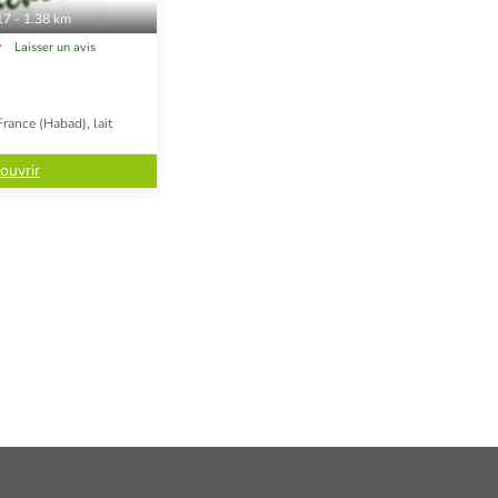
17 - 1.38 km
Laisser un avis
rance (Habad), lait
ouvrir