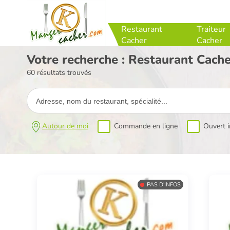
Restaurant
Traiteur
Cacher
Cacher
Votre recherche : Restaurant Cach
60 résultats trouvés
Autour de moi
Commande en ligne
Ouvert 
PAS D'INFOS