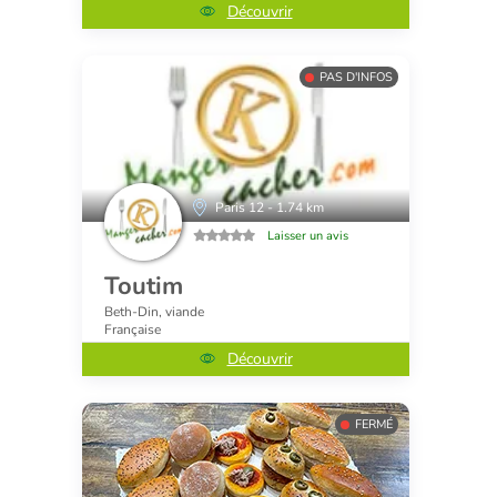
Découvrir
PAS D'INFOS
Paris 12 - 1.74 km
Laisser un avis
Toutim
Beth-Din, viande
Française
Découvrir
FERMÉ