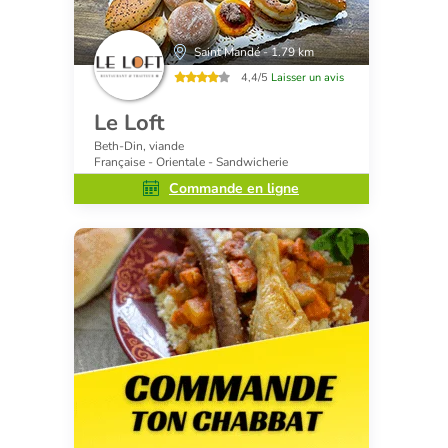
Saint Mandé - 1.79 km
4,4/5
Laisser un avis
Le Loft
Beth-Din, viande
Française - Orientale - Sandwicherie
Commande en ligne