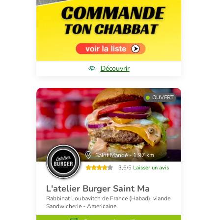
Découvrir
OUVERT
Saint Mandé - 1.97 km
3,6/5
Laisser un avis
L'atelier Burger Saint Ma
Rabbinat Loubavitch de France (Habad), viande
Sandwicherie - Americaine