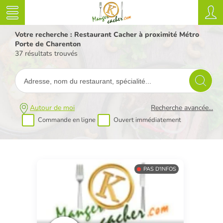
Votre recherche : Restaurant Cacher à proximité Métro
Porte de Charenton
37 résultats trouvés
Autour de moi
Recherche avancée...
Commande en ligne
Ouvert immédiatement
PAS D'INFOS