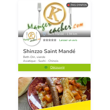
PAS D'INFOS
Saint Mandé - 1.94 km
Laisser un avis
Shinzzo Saint Mandé
Beth-Din, viande
Asiatique - Sushi - Chinois
Découvrir