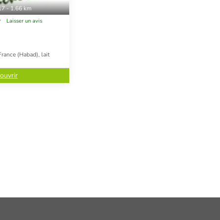
17 - 1.66 km
Laisser un avis
rance (Habad), lait
ouvrir