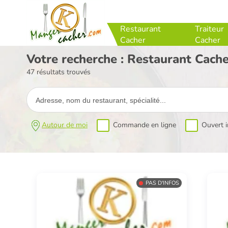
Restaurant
Traiteur
Cacher
Cacher
Votre recherche : Restaurant Cach
47 résultats trouvés
Autour de moi
Commande en ligne
Ouvert 
PAS D'INFOS