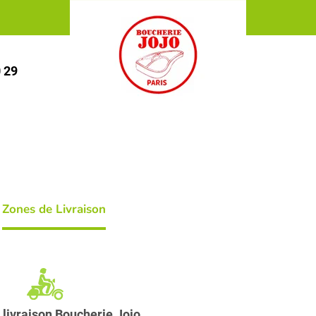
0 29
Zones de Livraison
e livraison Boucherie Jojo