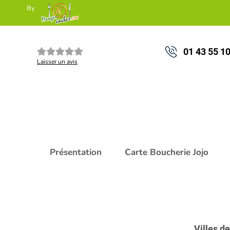
By
01 43 55 1
Laisser un avis
Présentation
Carte Boucherie Jojo
Villes d