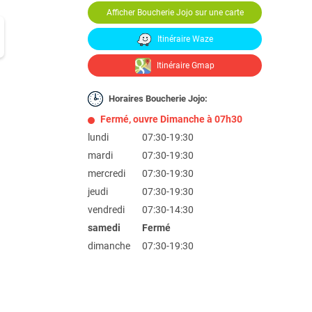
Afficher Boucherie Jojo sur une carte
Itinéraire Waze
Itinéraire Gmap
Horaires Boucherie Jojo:
Fermé, ouvre Dimanche à 07h30
lundi
07:30-19:30
mardi
07:30-19:30
mercredi
07:30-19:30
jeudi
07:30-19:30
vendredi
07:30-14:30
samedi
Fermé
dimanche
07:30-19:30