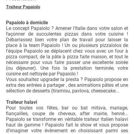
Traiteur Papaiolo
Papaiolo à domicile
Le concept Papaiolo ? Amener l'Italie dans votre salon et
façonner de succulentes pizzas dans votre cuisine !
Débarrassez bien votre plan de travail pour laisser la
place à la team Papaiolo ! Un ou plusieurs pizzaïolos de
l’équipe Papaiolo se déplacent chez vous avec un four à
pizza compact, de la pâte à pizza faite maison, et tout le
nécessaire pour vous faire passer une excellente soirée
(ou déjeuner). Une fois la prestation terminée, votre
cuisine est nettoyée par Papaiolo !
Vous souhaitez upgrader la presta ? Papaiolo propose en
extra des entrées à partager , des animations pâtes
et une
sélection de desserts (tiramisu, pavlova, cheesecake...
Traiteur halavi
Pour toutes vos fêtes, bar ou bat mitsva, mariage,
fiançailles, coupe de cheveux, after mairie, henné...
Papaiolo se transforme en véritable traiteur italien halavi
haut de gamme ! Papaiolo fait le show et vous propose
d'imaginer votre évènement en choisissant parmi ses