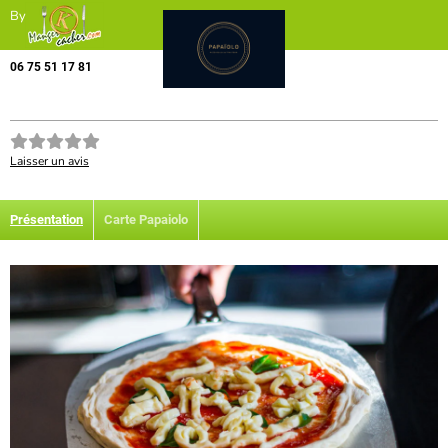
By
06 75 51 17 81
Laisser un avis
Présentation
Carte Papaiolo