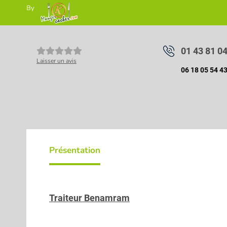
By
01 43 81 0
Laisser un avis
06 18 05 54 4
Présentation
Traiteur Benamram