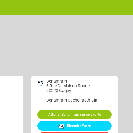
Benamram
8 Rue De Maison Rouge
93220 Gagny
Benamram
Cacher Beth-Din
Afficher Benamram sur une carte
Itinéraire Waze