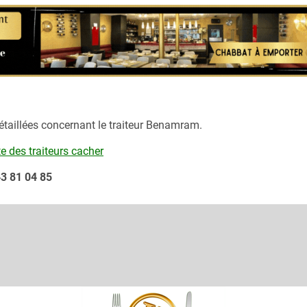
aillées concernant le traiteur
Benamram.
te des traiteurs cacher
43 81 04 85