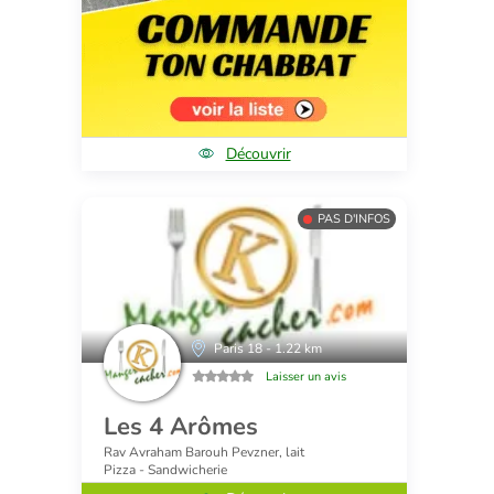
Découvrir
PAS D'INFOS
Paris 18 - 1.22 km
Laisser un avis
Les 4 Arômes
Rav Avraham Barouh Pevzner, lait
Pizza - Sandwicherie