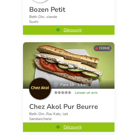
Bozen Petit
Beth-Din, viande
Sushi
Découvrir
FERMÉ
Paris 19 - 1.1 km
Laisser un avis
Chez Akol Pur Beurre
Beth-Din, Rav Katz, lait
Sandwicherie
Découvrir