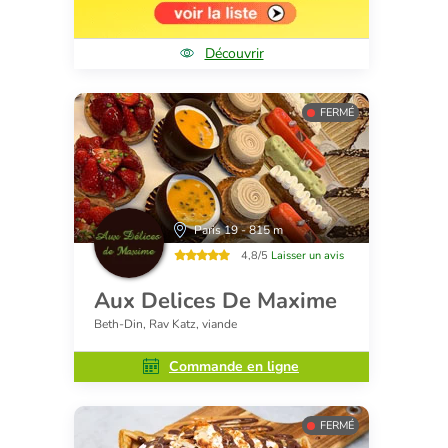
Découvrir
FERMÉ
Paris 19 - 815 m
4,8/5
Laisser un avis
Aux Delices De Maxime
Beth-Din, Rav Katz, viande
Commande en ligne
FERMÉ