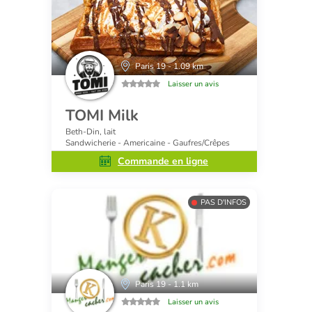
Paris 19 - 1.09 km
Laisser un avis
TOMI Milk
Beth-Din, lait
Sandwicherie - Americaine - Gaufres/Crêpes
Commande en ligne
PAS D'INFOS
Paris 19 - 1.1 km
Laisser un avis