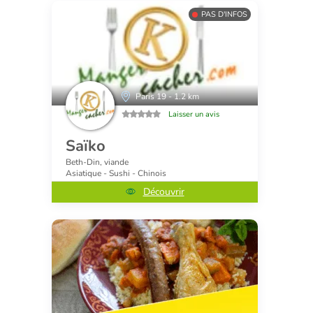
PAS D'INFOS
Paris 19 - 1.2 km
Laisser un avis
Saïko
Beth-Din, viande
Asiatique - Sushi - Chinois
Découvrir