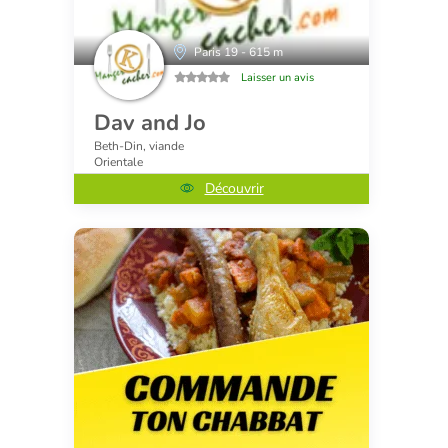
Paris 19 - 615 m
Laisser un avis
Dav and Jo
Beth-Din, viande
Orientale
Découvrir