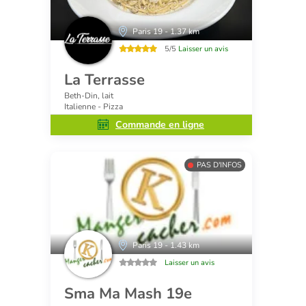
Paris 19 - 1.37 km
5/5
Laisser un avis
La Terrasse
Beth-Din, lait
Italienne - Pizza
Commande en ligne
PAS D'INFOS
Paris 19 - 1.43 km
Laisser un avis
Sma Ma Mash 19e