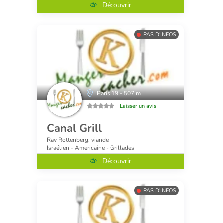
Découvrir
PAS D'INFOS
Paris 19 - 507 m
Laisser un avis
Canal Grill
Rav Rottenberg, viande
Israélien - Americaine - Grillades
Découvrir
PAS D'INFOS