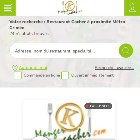
Votre recherche : Restaurant Cacher à proximité Métro
Crimée
24 résultats trouvés
Autour de moi
Recherche avancée...
Commande en ligne
Ouvert immédiatement
PAS D'INFOS