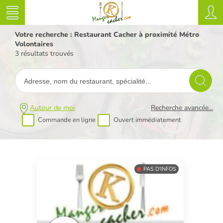
Votre recherche : Restaurant Cacher à proximité Métro
Volontaires
3 résultats trouvés
Autour de moi
Recherche avancée...
Commande en ligne
Ouvert immédiatement
PAS D'INFOS