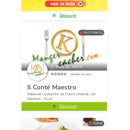
Découvrir
PAS D'INFOS
Paris 16 - 441 m
Laisser un avis
Il Conté Maestro
Rabbinat Loubavitch de France (Habad), lait
Italienne - Pizza
Découvrir
FERMÉ