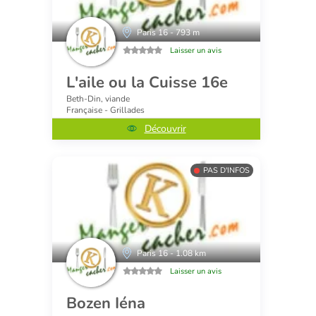
Paris 16 - 793 m
Laisser un avis
L'aile ou la Cuisse 16e
Beth-Din, viande
Française - Grillades
Découvrir
PAS D'INFOS
Paris 16 - 1.08 km
Laisser un avis
Bozen Iéna