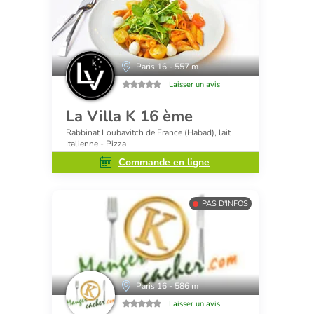
Paris 16 - 557 m
Laisser un avis
La Villa K 16 ème
Rabbinat Loubavitch de France (Habad), lait
Italienne - Pizza
Commande en ligne
PAS D'INFOS
Paris 16 - 586 m
Laisser un avis