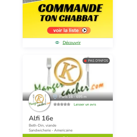
Découvrir
PAS D'INFOS
Paris 16 - 695 m
Laisser un avis
Alfi 16e
Beth-Din, viande
Sandwicherie - Americaine