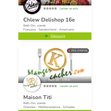
Paris 16 - 111 m
Laisser un avis
Chlew Delishop 16e
Beth-Din, viande
Française - Sandwicherie - Americaine
Découvrir
PAS D'INFOS
Paris 16 - 179 m
Laisser un avis
Maison Titi
Beth-Din, viande
Orientale - Méditerranéenne - Grillades