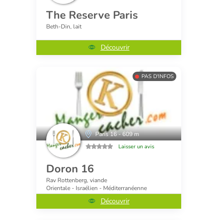
The Reserve Paris
Beth-Din, lait
Découvrir
PAS D'INFOS
Paris 16 - 609 m
Laisser un avis
Doron 16
Rav Rottenberg, viande
Orientale - Israélien - Méditerranéenne
Découvrir