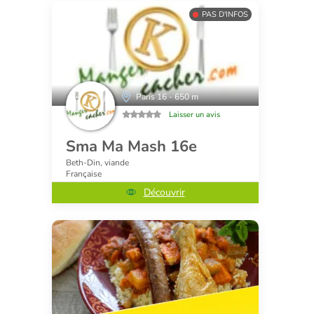
PAS D'INFOS
Paris 16 - 650 m
Laisser un avis
Sma Ma Mash 16e
Beth-Din, viande
Française
Découvrir