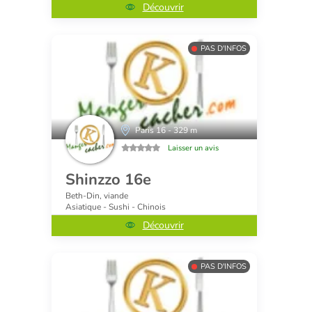
Découvrir
PAS D'INFOS
Paris 16 - 329 m
Laisser un avis
Shinzzo 16e
Beth-Din, viande
Asiatique - Sushi - Chinois
Découvrir
PAS D'INFOS