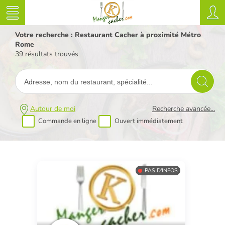
Votre recherche : Restaurant Cacher à proximité Métro
Rome
39 résultats trouvés
Autour de moi
Recherche avancée...
Commande en ligne
Ouvert immédiatement
PAS D'INFOS