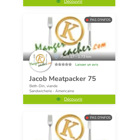
Découvrir
PAS D'INFOS
Paris 17 - 1.73 km
Laisser un avis
Jacob Meatpacker 75
Beth-Din, viande
Sandwicherie - Americaine
Découvrir
PAS D'INFOS