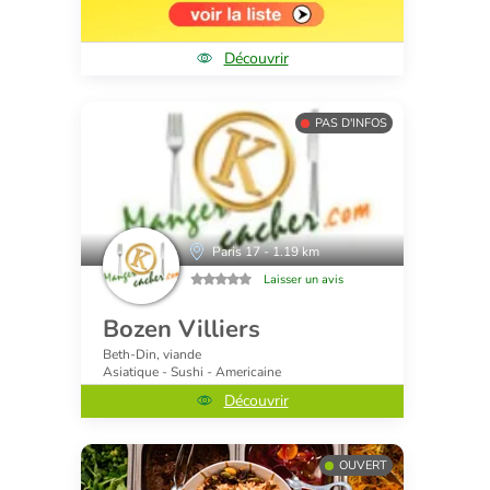
Découvrir
PAS D'INFOS
Paris 17 - 1.19 km
Laisser un avis
Bozen Villiers
Beth-Din, viande
Asiatique - Sushi - Americaine
Découvrir
OUVERT