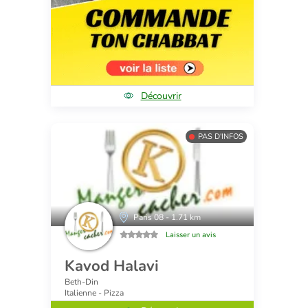
Découvrir
PAS D'INFOS
Paris 08 - 1.71 km
Laisser un avis
Kavod Halavi
Beth-Din
Italienne - Pizza