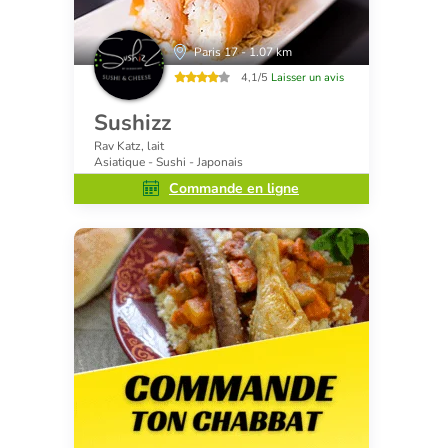
Paris 17 - 1.07 km
4,1/5
Laisser un avis
Sushizz
Rav Katz, lait
Asiatique - Sushi - Japonais
Commande en ligne