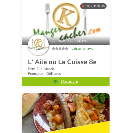
PAS D'INFOS
Paris 08 - 1.66 km
Laisser un avis
L' Aile ou La Cuisse 8e
Beth-Din, viande
Française - Grillades
Découvrir