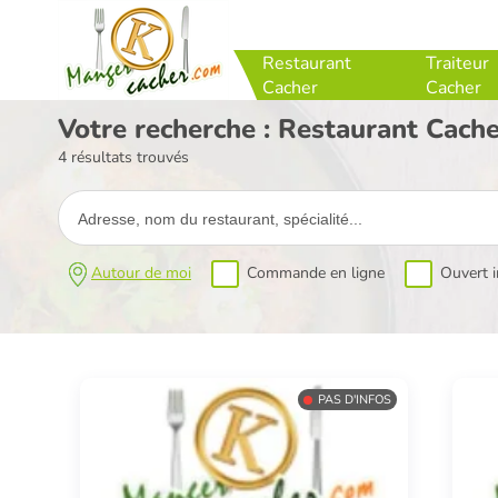
Restaurant
Traiteur
Cacher
Cacher
Votre recherche : Restaurant Cach
4 résultats trouvés
Autour de moi
Commande en ligne
Ouvert 
PAS D'INFOS