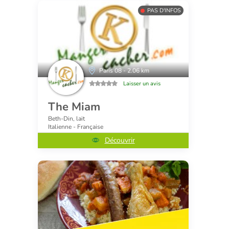
PAS D'INFOS
Paris 08 - 2.06 km
Laisser un avis
The Miam
Beth-Din, lait
Italienne - Française
Découvrir