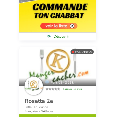
Découvrir
PAS D'INFOS
Paris 02 - 2.21 km
Laisser un avis
Rosetta 2e
Beth-Din, viande
Française - Grillades