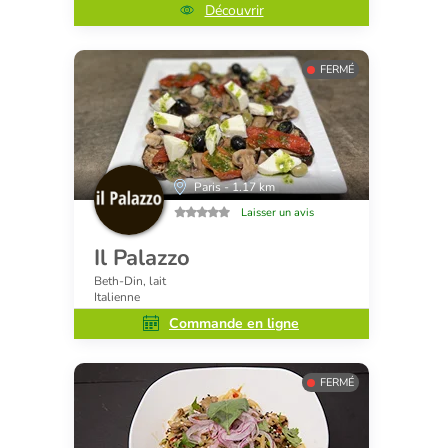
Découvrir
FERMÉ
Paris - 1.17 km
Laisser un avis
Il Palazzo
Beth-Din, lait
Italienne
Commande en ligne
FERMÉ