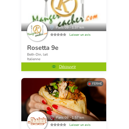
Paris 09 - 1.37 km
Laisser un avis
Rosetta 9e
Beth-Din, lait
Italienne
Découvrir
FERMÉ
Paris 09 - 1.57 km
Laisser un avis