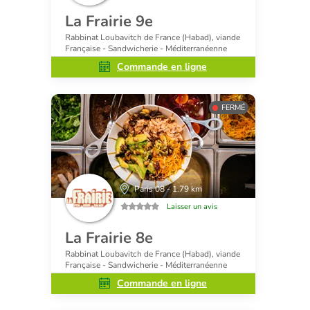
La Frairie 9e
Rabbinat Loubavitch de France (Habad), viande
Française - Sandwicherie - Méditerranéenne
Commande en ligne
FERMÉ
Paris 08 - 1.79 km
Laisser un avis
La Frairie 8e
Rabbinat Loubavitch de France (Habad), viande
Française - Sandwicherie - Méditerranéenne
Commande en ligne