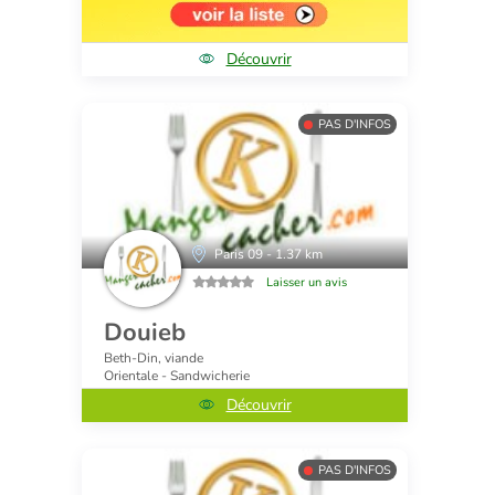
Découvrir
PAS D'INFOS
Paris 09 - 1.37 km
Laisser un avis
Douieb
Beth-Din, viande
Orientale - Sandwicherie
Découvrir
PAS D'INFOS