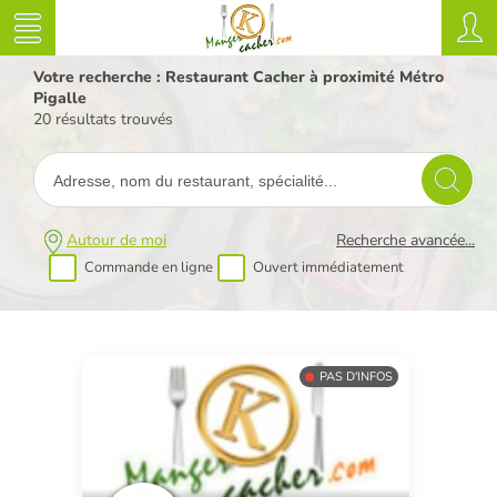
Votre recherche : Restaurant Cacher à proximité Métro
Pigalle
20 résultats trouvés
Autour de moi
Recherche avancée...
Commande en ligne
Ouvert immédiatement
PAS D'INFOS