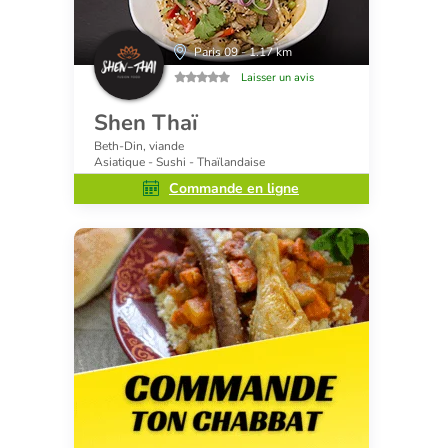
Paris 09 - 1.17 km
Laisser un avis
Shen Thaï
Beth-Din, viande
Asiatique - Sushi - Thaïlandaise
Commande en ligne