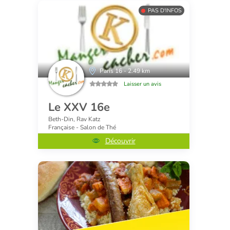
PAS D'INFOS
Paris 16 - 2.49 km
Laisser un avis
Le XXV 16e
Beth-Din, Rav Katz
Française - Salon de Thé
Découvrir