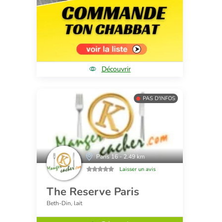
Découvrir
PAS D'INFOS
Paris 16 - 2.49 km
Laisser un avis
The Reserve Paris
Beth-Din, lait