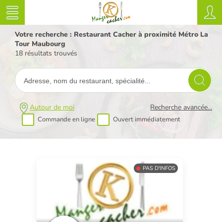
Votre recherche : Restaurant Cacher à proximité Métro La
Tour Maubourg
18 résultats trouvés
Autour de moi
Recherche avancée...
Commande en ligne
Ouvert immédiatement
PAS D'INFOS