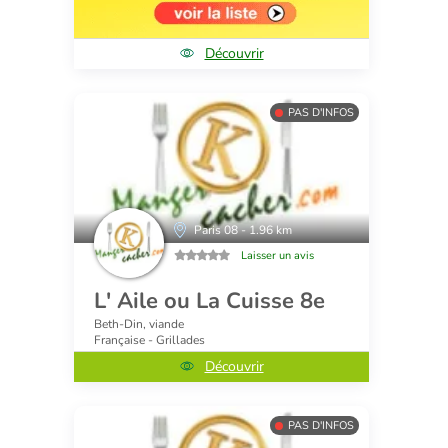
Découvrir
PAS D'INFOS
Paris 08 - 1.96 km
Laisser un avis
L' Aile ou La Cuisse 8e
Beth-Din, viande
Française - Grillades
Découvrir
PAS D'INFOS