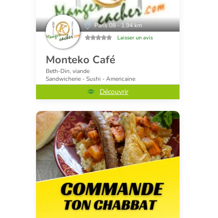
Paris 08 - 1.94 km
Laisser un avis
Monteko Café
Beth-Din, viande
Sandwicherie - Sushi - Americaine
Découvrir