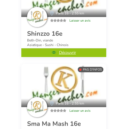
Paris 16 - 2.55 km
Laisser un avis
Shinzzo 16e
Beth-Din, viande
Asiatique - Sushi - Chinois
Découvrir
PAS D'INFOS
Paris 16 - 2.55 km
Laisser un avis
Sma Ma Mash 16e