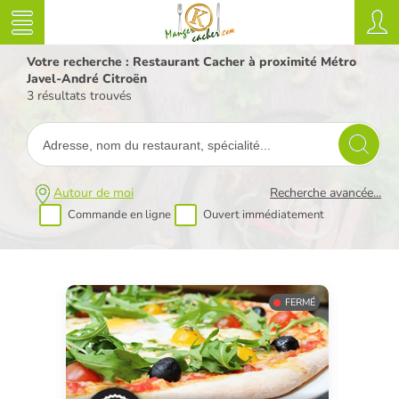
Votre recherche : Restaurant Cacher à proximité Métro
Javel-André Citroën
3 résultats trouvés
Autour de moi
Recherche avancée...
Commande en ligne
Ouvert immédiatement
FERMÉ