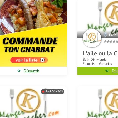
Paris 
L'aile ou la 
Beth-Din, viande
Française - Grillades
Découvrir
Déc
PAS D'INFOS