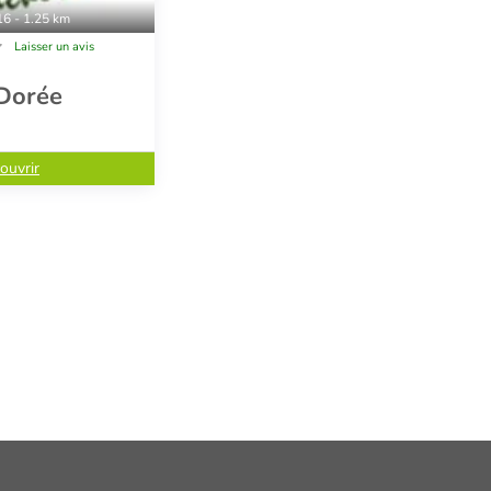
16 - 1.25 km
Laisser un avis
 Dorée
ouvrir