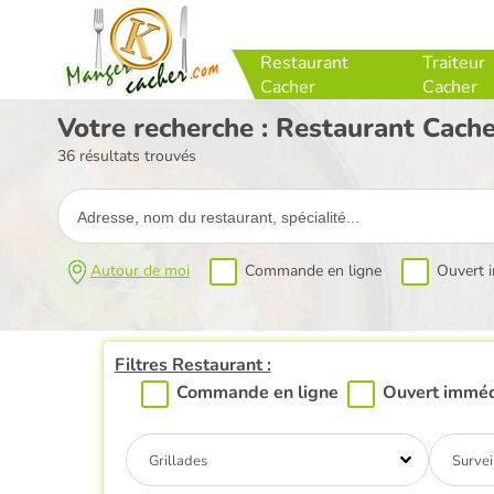
Restaurant
Traiteur
Cacher
Cacher
Votre recherche : Restaurant Cache
36 résultats trouvés
Autour de moi
Commande en ligne
Ouvert 
Filtres Restaurant :
Commande en ligne
Ouvert immé
Grillades
Survei