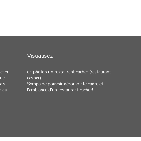
Visualisez
cher,
en photos un
restaurant cacher
(restaurant
que
casher).
ais
Sympa de pouvoir découvrir le cadre et
r
ou
l'ambiance d'un restaurant cacher!