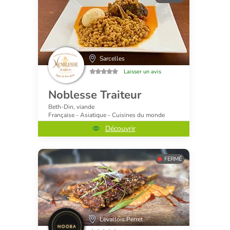
Sarcelles
Laisser un avis
Noblesse Traiteur
Beth-Din, viande
Française - Asiatique - Cuisines du monde
Découvrir
FERMÉ
Levallois Perret