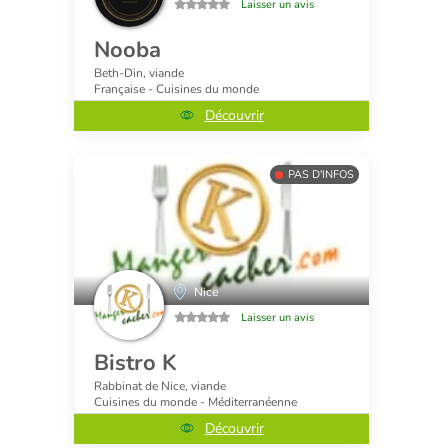
Laisser un avis
Nooba
Beth-Din, viande
Française - Cuisines du monde
Découvrir
PAS D'INFOS
Nice
Laisser un avis
Bistro K
Rabbinat de Nice, viande
Cuisines du monde - Méditerranéenne
Découvrir