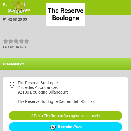
By
The Reserve
Boulogne
01 42 53 20 00
Laisser un avis
Présentation
The Reserve Boulogne
2 rue des Abondances
92100 Boulogne Billancourt
The Reserve Boulogne
Cacher Beth-Din, lait
Afficher The Reserve Boulogne sur une carte
Itinéraire Waze