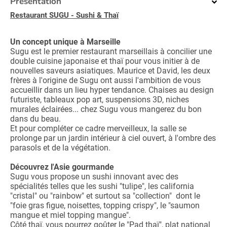
Présentation
Restaurant SUGU - Sushi & Thaï
Un concept unique à Marseille
Sugu est le premier restaurant marseillais à concilier une
double cuisine japonaise et thaï pour vous initier à de
nouvelles saveurs asiatiques. Maurice et David, les deux
frères à l'origine de Sugu ont aussi l'ambition de vous
accueillir dans un lieu hyper tendance. Chaises au design
futuriste, tableaux pop art, suspensions 3D, niches
murales éclairées... chez Sugu vous mangerez du bon
dans du beau.
Et pour compléter ce cadre merveilleux, la salle se
prolonge par un jardin intérieur à ciel ouvert, à l'ombre des
parasols et de la végétation.
Découvrez l'Asie gourmande
Sugu vous propose un sushi innovant avec des
spécialités telles que les sushi "tulipe", les california
"cristal" ou "rainbow" et surtout sa "collection" dont le
"foie gras figue, noisettes, topping crispy", le "saumon
mangue et miel topping mangue".
Côté thaï, vous pourrez goûter le "Pad thaï", plat national