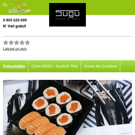
By
0 805 620 600
N° Vert gratuit
Laisser un avis
Présentation
Carte SUGU - Sushi & Thaï
Zones de Livraison