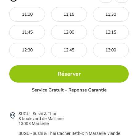
11:00
11:15
11:30
11:45
12:00
12:15
12:30
12:45
13:00
Réserver
Service Gratuit - Réponse Garantie
SUGU - Sushi & Thaï
8 boulevard de Maillane
13008 Marseille
SUGU - Sushi & Thaï
Cacher Beth-Din Marseille, viande