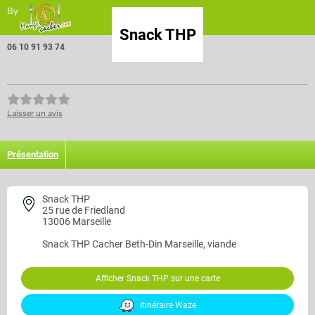
By
Snack THP
06 10 91 93 74
Laisser un avis
Présentation
Snack THP
25 rue de Friedland
13006 Marseille
Snack THP
Cacher Beth-Din Marseille, viande
Afficher Snack THP sur une carte
Itinéraire Waze