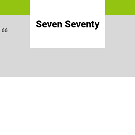
Seven Seventy
7 66