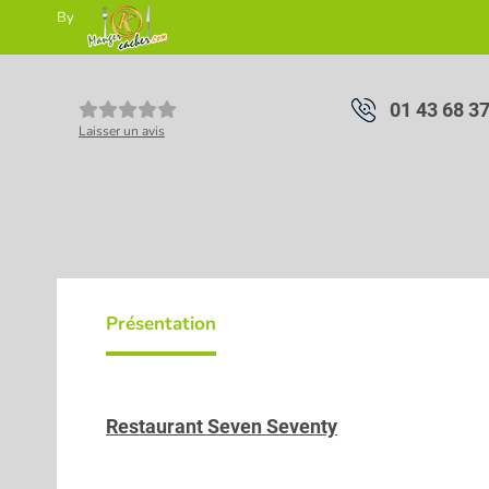
By
01 43 68 3
Laisser un avis
Présentation
Restaurant Seven Seventy