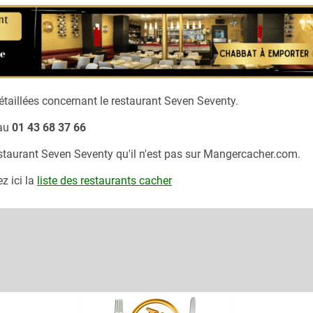
taillées concernant le restaurant
Seven Seventy.
au
01 43 68 37 66
estaurant
Seven Seventy
qu'il n'est pas sur Mangercacher.com.
z ici la
liste des restaurants cacher