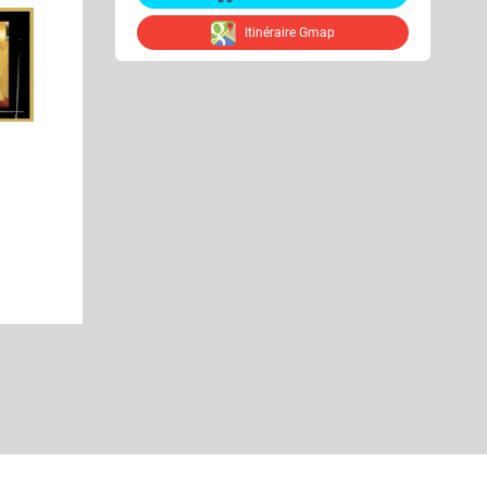
Itinéraire Gmap