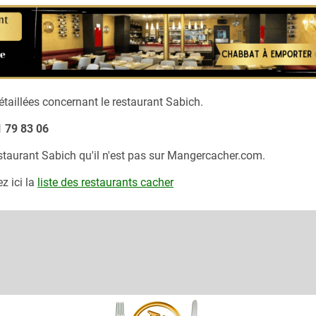
taillées concernant le restaurant
Sabich.
1 79 83 06
estaurant
Sabich
qu'il n'est pas sur Mangercacher.com.
z ici la
liste des restaurants cacher