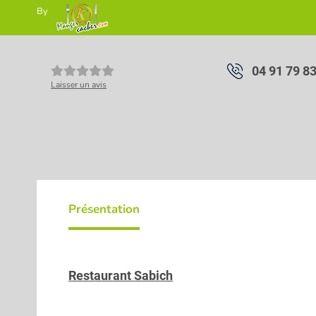
By
04 91 79 8
Laisser un avis
Présentation
Restaurant Sabich