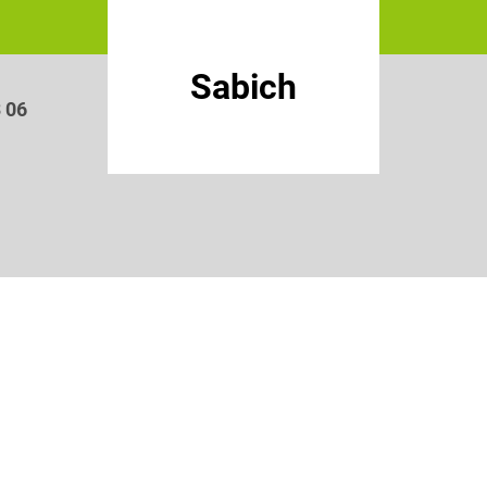
Sabich
3 06