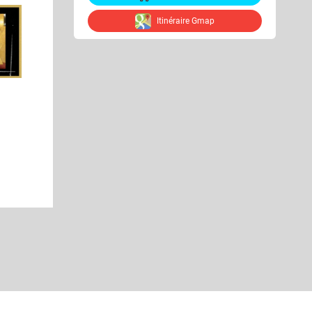
Itinéraire Gmap