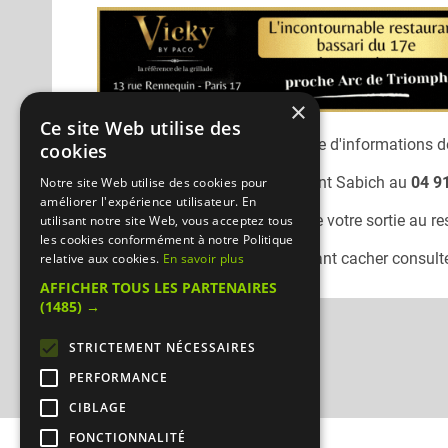
×
Ce site Web utilise des
Désolé, nous n'avons pas encore d'informations dé
cookies
Vous pouvez joindre le restaurant
Sabich
au
04 9
Notre site Web utilise des cookies pour
améliorer l'expérience utilisateur. En
N'oubliez pas de préciser lors de votre sortie au r
utilisant notre site Web, vous acceptez tous
les cookies conformément à notre Politique
Pour consulter un autre restaurant cacher
consulte
relative aux cookies.
En savoir plus
AFFICHER TOUS LES PARTENAIRES
(1485) →
STRICTEMENT NÉCESSAIRES
PERFORMANCE
CIBLAGE
FONCTIONNALITÉ