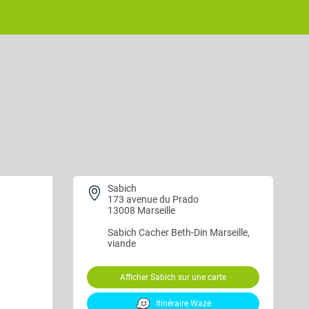
Sabich
173 avenue du Prado
13008 Marseille
Sabich
Cacher Beth-Din Marseille,
viande
Afficher Sabich sur une carte
Itinéraire Waze