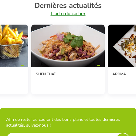
Dernières actualités
L'actu du cacher
SHEN THAÏ
AROMA
Afin de rester au courant des bons plans et toutes dernières
actualités, suivez-nous !