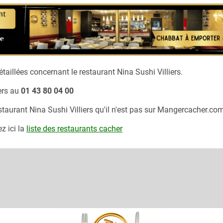
taillées concernant le restaurant
Nina Sushi Villiers.
ers
au
01 43 80 04 00
estaurant
Nina Sushi Villiers
qu'il n'est pas sur Mangercacher.com
z ici la
liste des restaurants cacher