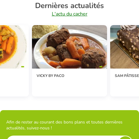
Dernières actualités
L'actu du cacher
VICKY BY PACO
SAM PÂTISSE
Afin de rester au courant des bons plans et toutes dernières
actualités, suivez-nous !