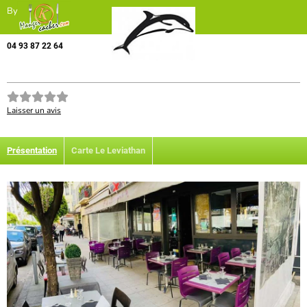
By
04 93 87 22 64
Laisser un avis
Présentation
Carte Le Leviathan