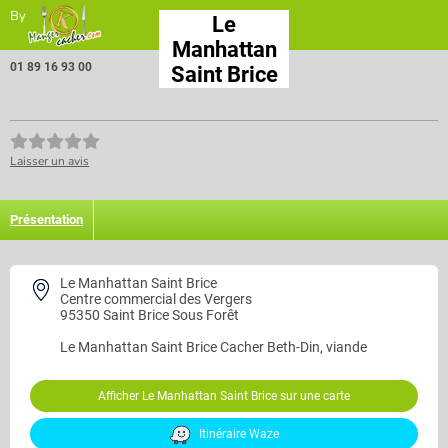
By
Le
Manhattan
01 89 16 93 00
Saint Brice
Laisser un avis
Présentation
Le Manhattan Saint Brice
Centre commercial des Vergers
95350 Saint Brice Sous Forêt
Le Manhattan Saint Brice
Cacher Beth-Din, viande
Afficher Le Manhattan Saint Brice sur une carte
Itinéraire Waze