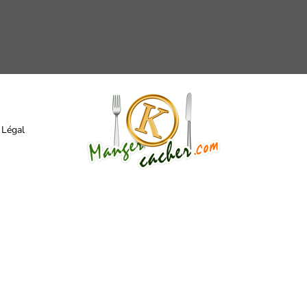
 Légal