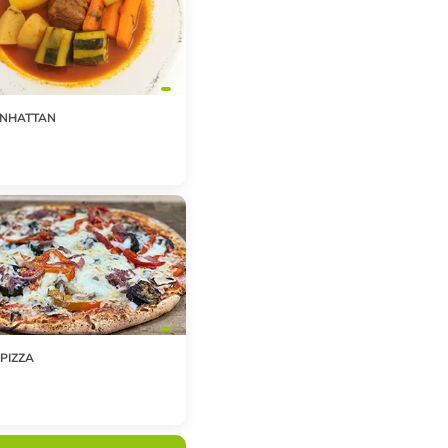
ANHATTAN
PIZZA