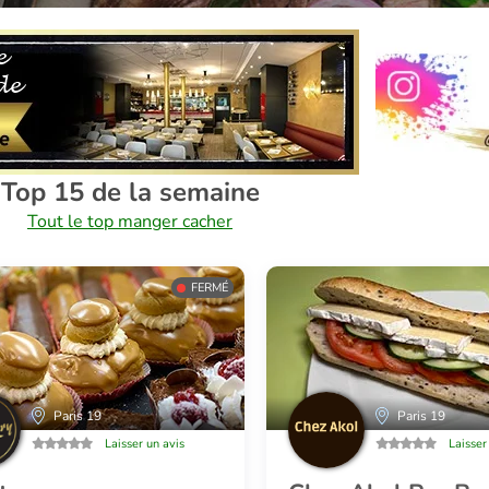
Top 15 de la semaine
Tout le top manger cacher
FERMÉ
Paris 19
Paris 19
Laisser un avis
Laisser