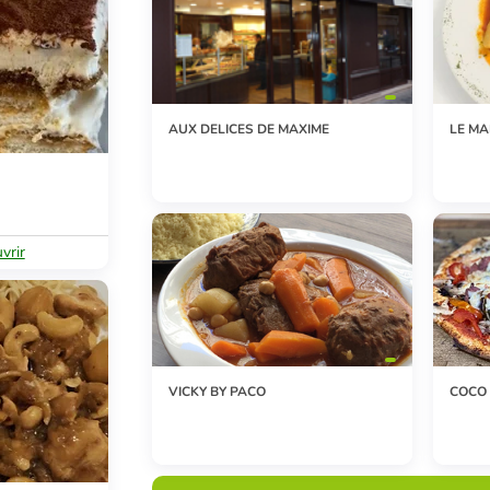
AUX DELICES DE MAXIME
LE M
vrir
VICKY BY PACO
COCO 