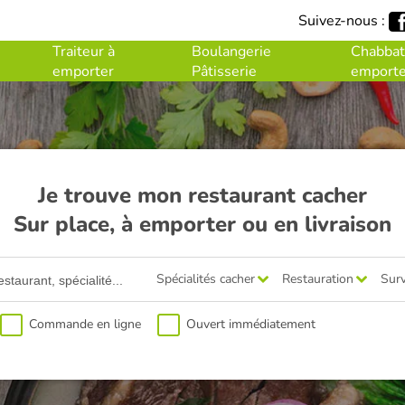
Suivez-nous :
Traiteur à
Boulangerie
Chabbat
emporter
Pâtisserie
emporte
Je trouve mon restaurant cacher
Sur place, à emporter ou en livraison
Spécialités cacher
Restauration
Surv
Commande en ligne
Ouvert immédiatement