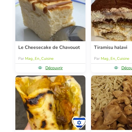
Le Cheesecake de Chavouot
Tiramisu halavi
Par
Mag_En_Cuisine
Par
Mag_En_Cuisine
Découvrir
Décou