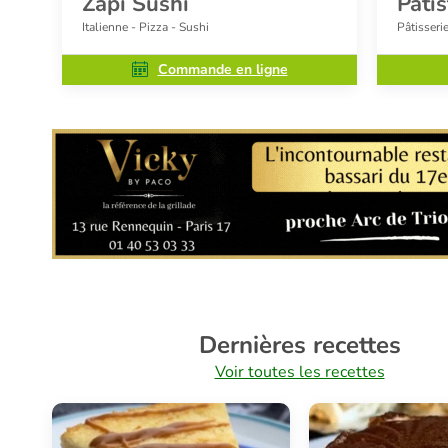
Zapi Sushi
Pati
Italienne - Pizza - Sushi
Pâtisseri
Commande en ligne
Dernières recettes
Voir toutes les recettes