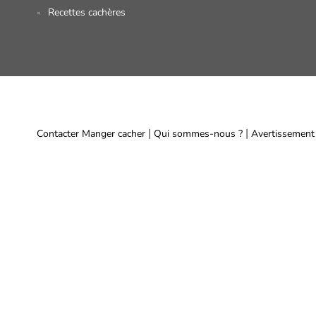
Recettes cachères
|
|
Contacter Manger cacher
Qui sommes-nous ?
Avertissement