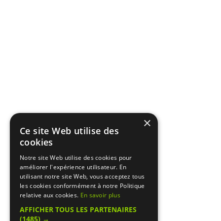
×
Ce site Web utilise des
cookies
Notre site Web utilise des cookies pour
améliorer l'expérience utilisateur. En
utilisant notre site Web, vous acceptez tous
les cookies conformément à notre Politique
relative aux cookies.
En savoir plus
AFFICHER TOUS LES PARTENAIRES
(1485) →