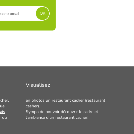
Visualisez
cher,
en photos un
restaurant cacher
(restaurant
que
casher).
ais
Sympa de pouvoir découvrir le cadre et
r
ou
l'ambiance d'un restaurant cacher!