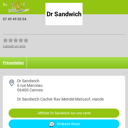
By
Dr Sandwich
07 49 49 05 04
Laisser un avis
Présentation
Dr Sandwich
6 rue Marceau
06400 Cannes
Dr Sandwich
Cacher Rav Mendel Matusof, viande
Afficher Dr Sandwich sur une carte
Itinéraire Waze