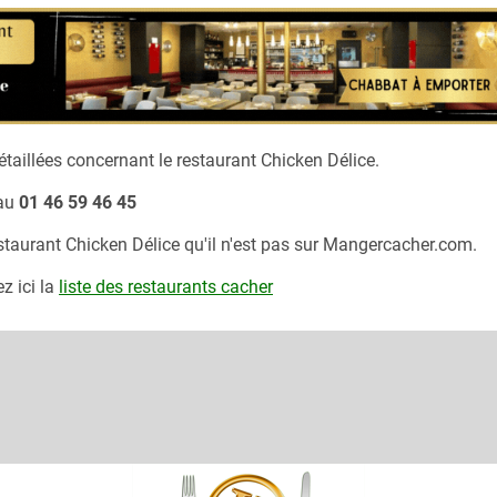
taillées concernant le restaurant
Chicken Délice.
au
01 46 59 46 45
estaurant
Chicken Délice
qu'il n'est pas sur Mangercacher.com.
z ici la
liste des restaurants cacher