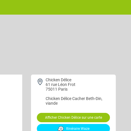
Chicken Délice
61 rue Léon Frot
75011 Paris
Chicken Délice
Cacher Beth-Din,
viande
Afficher Chicken Délice sur une carte
Itinéraire Waze