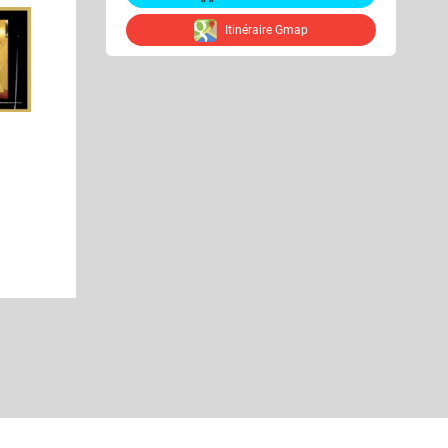
Itinéraire Gmap