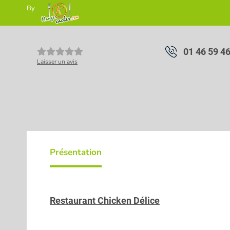
By
01 46 59 4
Laisser un avis
Présentation
Restaurant Chicken Délice