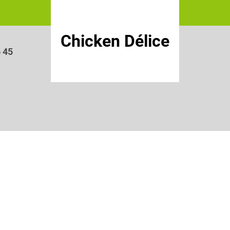
Chicken Délice
6 45