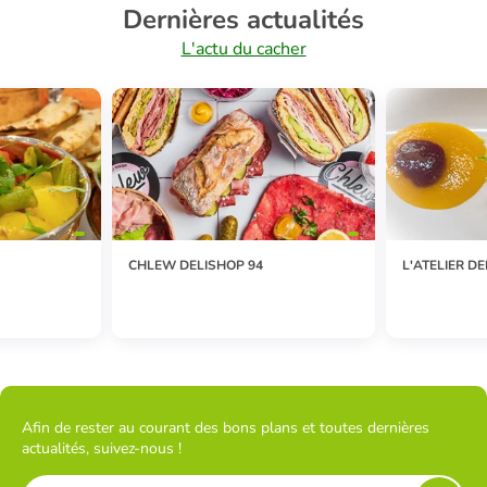
Dernières actualités
L'actu du cacher
CHLEW DELISHOP 94
L'ATELIER DE
Afin de rester au courant des bons plans et toutes dernières
actualités, suivez-nous !