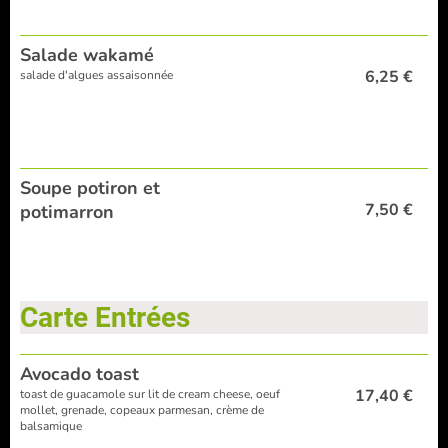
Salade wakamé
6,25 €
salade d'algues assaisonnée
Soupe potiron et
7,50 €
potimarron
Carte Entrées
Avocado toast
17,40 €
toast de guacamole sur lit de cream cheese, oeuf
mollet, grenade, copeaux parmesan, crème de
balsamique