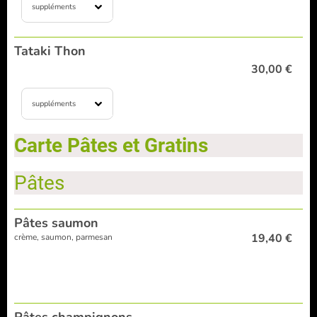
suppléments
Tataki Thon
30,00 €
suppléments
Carte Pâtes et Gratins
Pâtes
Pâtes saumon
19,40 €
crème, saumon, parmesan