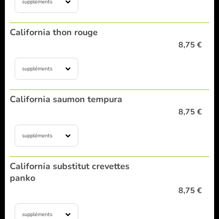
suppléments
California thon rouge
8,75 €
suppléments
California saumon tempura
8,75 €
suppléments
California substitut crevettes
panko
8,75 €
suppléments