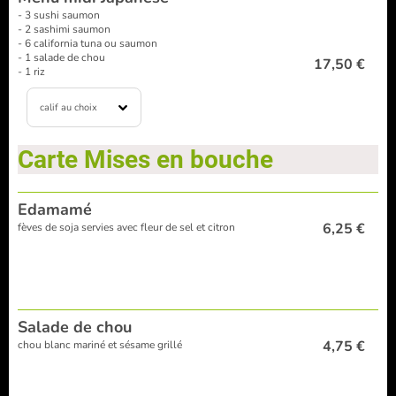
- 3 sushi saumon
- 2 sashimi saumon
- 6 california tuna ou saumon
- 1 salade de chou
17,50 €
- 1 riz
calif au choix
Carte Mises en bouche
Edamamé
6,25 €
fèves de soja servies avec fleur de sel et citron
Salade de chou
4,75 €
chou blanc mariné et sésame grillé