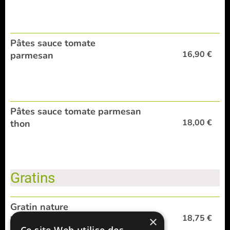
Pâtes sauce tomate
16,90 €
parmesan
Pâtes sauce tomate parmesan
18,00 €
thon
Gratins
Gratin nature
18,75 €
pommes de terre, béchamel, emmental
×