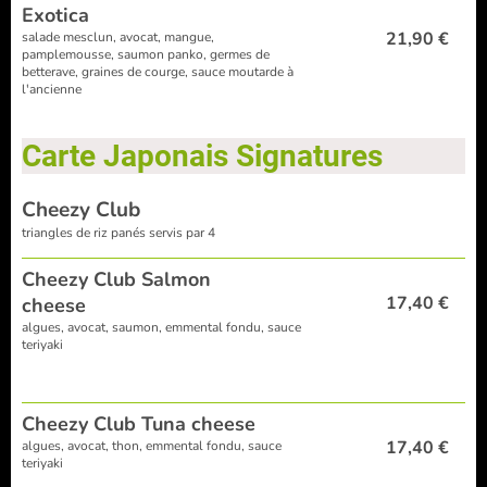
Exotica
21,90 €
salade mesclun, avocat, mangue,
pamplemousse, saumon panko, germes de
betterave, graines de courge, sauce moutarde à
l'ancienne
Carte Japonais Signatures
Cheezy Club
triangles de riz panés servis par 4
Cheezy Club Salmon
17,40 €
cheese
algues, avocat, saumon, emmental fondu, sauce
teriyaki
Cheezy Club Tuna cheese
17,40 €
algues, avocat, thon, emmental fondu, sauce
teriyaki